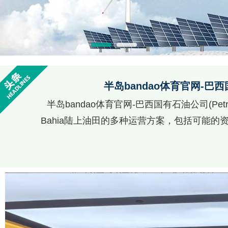
半岛banda
半岛bandao体育官网-捷克共和国周五
成公共交通瘫痪、工厂停工，部分人员被困电
半岛bandao体育官网-巴
半岛bandao体育官网-巴西国有石油公司(Petr
Bahia陆上油田的多种运营方案，包括可能的
半岛bandao体育官网-
半岛bandao体育官网-英国能源公司Octopus
周六报道，该公司将聘请投资银行负责此次估值约