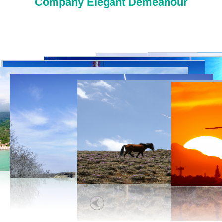
Company Elegant Demeanour