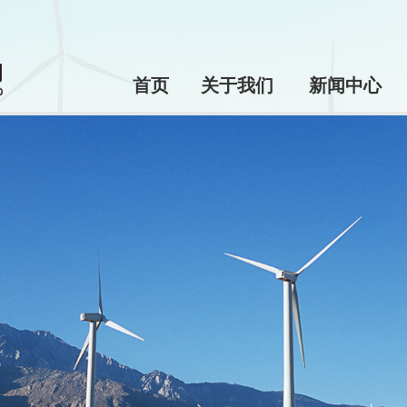
首页
关于我们
新闻中心