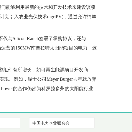
合作使我们能够利用最新的技术和开发技术来建设该项
引入农业光伏技术(agriPV)，通过允许绵羊
与Silicon Ranch签署了承购协议，还与
年12月开始运营的150MW南普拉特太阳能项目的电力。这
游组件有所增长，如可再生能源项目开发商
。例如，瑞士公司Meyer Burger去年就放弃
ted Power的合作仍然为科罗拉多州的太阳能行业