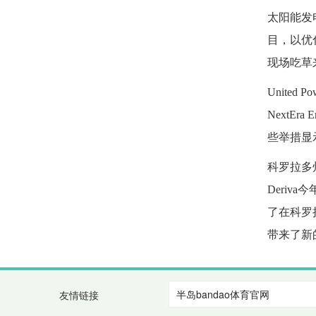
太阳能发
目，以优
现场吃草
Unite
NextE
些举措显示
科罗拉多
Deriv
了在科罗拉
带来了新
友情链接