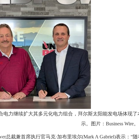
合电力继续扩大其多元化电力组合，拜尔斯太阳能发电场体现了本
示。图片：Business Wire。
d Power总裁兼首席执行官马克·加布里埃尔(Mark A Gabrie