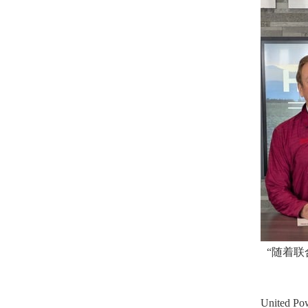
“随着联
Unite