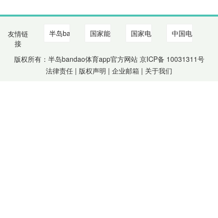
友情链
接
版权所有：半岛bandao体育app官方网站 京ICP备
10031311
号
法律责任 | 版权声明 |
企业邮箱
|
关于我们