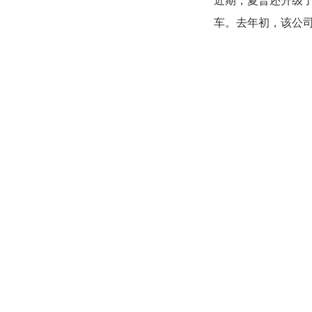
近期，夏普还升级了
车。去年初，该公