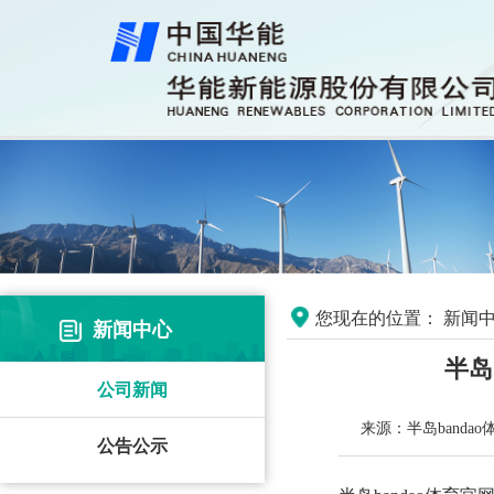
您现在的位置：
新闻中
新闻中心
半岛
公司新闻
来源：半岛banda
公告公示